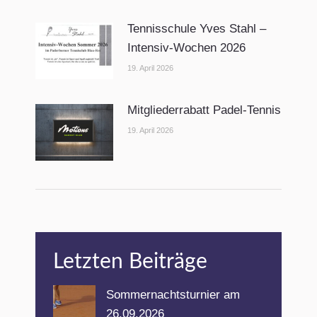
Tennisschule Yves Stahl –
Intensiv-Wochen 2026
19. April 2026
Mitgliederrabatt Padel-Tennis
19. April 2026
Letzten Beiträge
Sommernachtsturnier am
26.09.2026