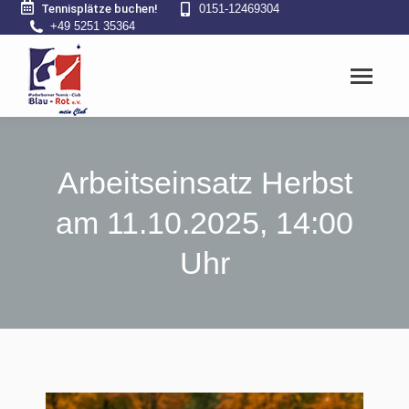
Tennisplätze buchen!
0151-12469304
+49 5251 35364
Arbeitseinsatz Herbst
am 11.10.2025, 14:00
Uhr