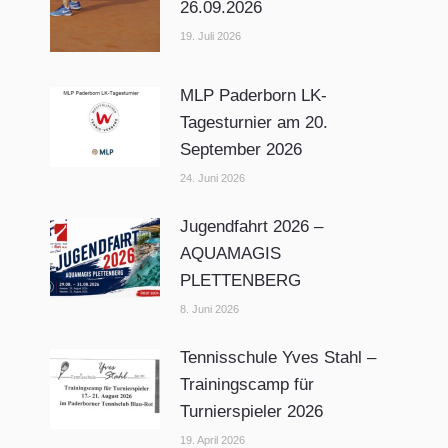
26.09.2026
19. Juli 2026
MLP Paderborn LK-
Tagesturnier am 20.
September 2026
24. Juni 2026
Jugendfahrt 2026 –
AQUAMAGIS
PLETTENBERG
8. Juni 2026
Tennisschule Yves Stahl –
Trainingscamp für
Turnierspieler 2026
19. April 2026