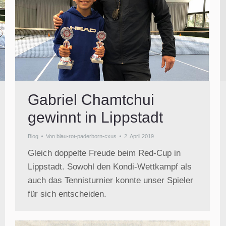
Gabriel Chamtchui
gewinnt in Lippstadt
Blog
Von
blau-rot-paderborn-cxus
2. April 2019
Gleich doppelte Freude beim Red-Cup in
Lippstadt. Sowohl den Kondi-Wettkampf als
auch das Tennisturnier konnte unser Spieler
für sich entscheiden.