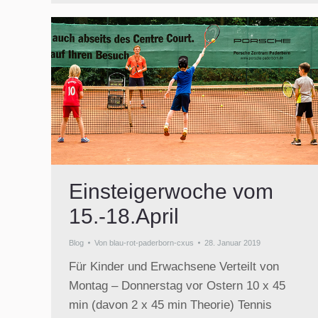
Einsteigerwoche vom
15.-18.April
Blog
Von
blau-rot-paderborn-cxus
28. Januar 2019
Für Kinder und Erwachsene Verteilt von
Montag – Donnerstag vor Ostern 10 x 45
min (davon 2 x 45 min Theorie) Tennis