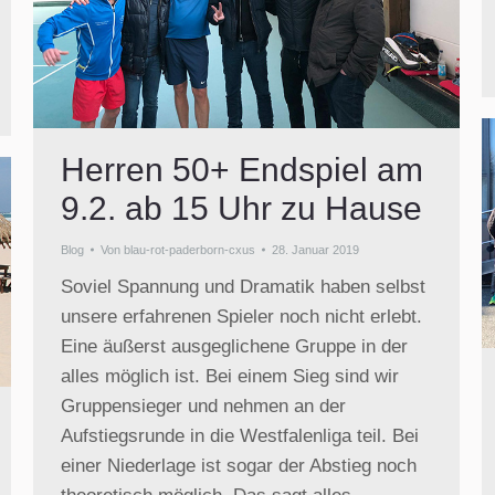
Herren 50+ Endspiel am
9.2. ab 15 Uhr zu Hause
Blog
Von
blau-rot-paderborn-cxus
28. Januar 2019
Soviel Spannung und Dramatik haben selbst
unsere erfahrenen Spieler noch nicht erlebt.
Eine äußerst ausgeglichene Gruppe in der
alles möglich ist. Bei einem Sieg sind wir
Gruppensieger und nehmen an der
Aufstiegsrunde in die Westfalenliga teil. Bei
einer Niederlage ist sogar der Abstieg noch