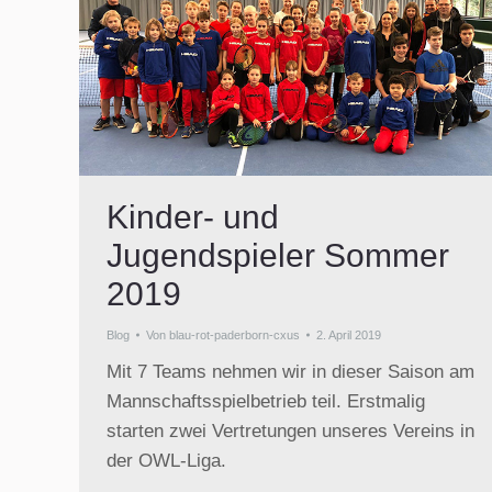
Kinder- und
Jugendspieler Sommer
2019
Blog
Von
blau-rot-paderborn-cxus
2. April 2019
Mit 7 Teams nehmen wir in dieser Saison am
Mannschaftsspielbetrieb teil. Erstmalig
starten zwei Vertretungen unseres Vereins in
der OWL-Liga.