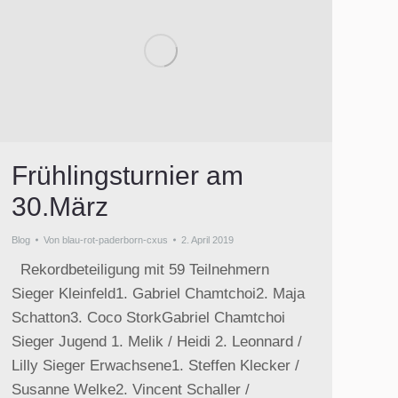
Frühlingsturnier am
30.März
Blog
Von
blau-rot-paderborn-cxus
2. April 2019
Rekordbeteiligung mit 59 Teilnehmern
Sieger Kleinfeld1. Gabriel Chamtchoi2. Maja
Schatton3. Coco StorkGabriel Chamtchoi
Sieger Jugend 1. Melik / Heidi 2. Leonnard /
Lilly Sieger Erwachsene1. Steffen Klecker /
Susanne Welke2. Vincent Schaller /