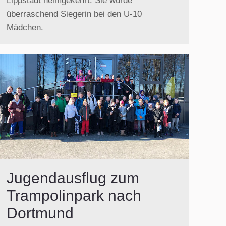
Lippstadt heimgekehrt. Sie wurde
überraschend Siegerin bei den U-10
Mädchen.
Jugendausflug zum
Trampolinpark nach
Dortmund