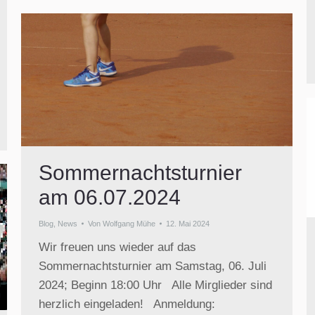
Sommernachtsturnier
am 06.07.2024
Blog
,
News
Von
Wolfgang Mühe
12. Mai 2024
Wir freuen uns wieder auf das
Sommernachtsturnier am Samstag, 06. Juli
2024; Beginn 18:00 Uhr Alle Mirglieder sind
herzlich eingeladen! Anmeldung: