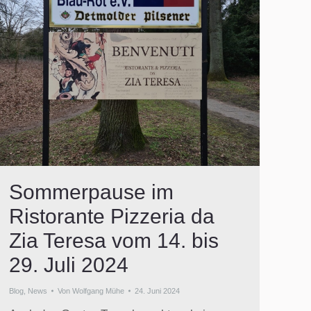
Sommerpause im
Ristorante Pizzeria da
Zia Teresa vom 14. bis
29. Juli 2024
Blog
,
News
Von
Wolfgang Mühe
24. Juni 2024