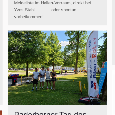
Meldeliste im Hallen-Vorraum, direkt bei
Yves Stahl oder spontan
vorbeikommen!
Paderborner Tag des