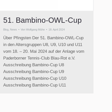
51. Bambino-OWL-Cup
Blog
,
News
Von
Wolfgang Mühe
18. April 2024
Über Pfingsten Der 51. Bambino-OWL-Cup
in den Altersgruppen U8, U9, U10 und U11
vom 18. – 20. Mai 2024 auf der Anlage vom
Paderborner Tennis-Club Blau-Rot e.V.
Ausschreibung Bambino-Cup U8
Ausschreibung Bambino-Cup U9
Ausschreibung Bambino-Cup U10
Ausschreibung Bambino-Cup U11