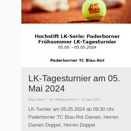
LK-Tagesturnier am 05.
Mai 2024
Blog
,
News
Von
Wolfgang Mühe
13. April 2024
LK-Turnier am 05.05.2024 ab 09:30 Uhr
Paderborner TC Blau-Rot Damen, Herren
Damen Doppel, Herren Doppel