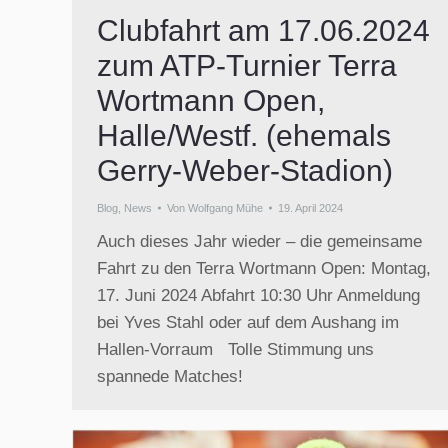
Clubfahrt am 17.06.2024
zum ATP-Turnier Terra
Wortmann Open,
Halle/Westf. (ehemals
Gerry-Weber-Stadion)
Blog
,
News
Von
Wolfgang Mühe
19. April 2024
Auch dieses Jahr wieder – die gemeinsame
Fahrt zu den Terra Wortmann Open: Montag,
17. Juni 2024 Abfahrt 10:30 Uhr Anmeldung
bei Yves Stahl oder auf dem Aushang im
Hallen-Vorraum Tolle Stimmung uns
spannede Matches!