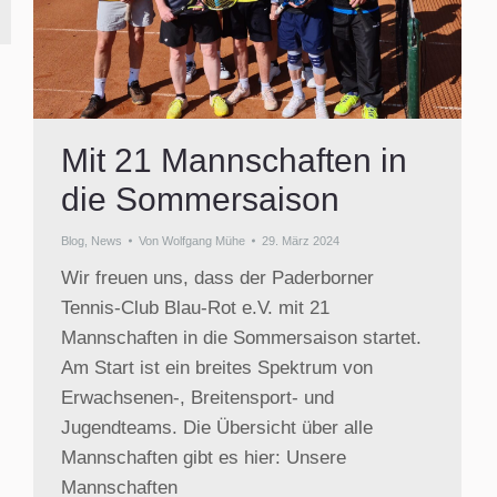
Mit 21 Mannschaften in
die Sommersaison
Blog
,
News
Von
Wolfgang Mühe
29. März 2024
Wir freuen uns, dass der Paderborner
Tennis-Club Blau-Rot e.V. mit 21
Mannschaften in die Sommersaison startet.
Am Start ist ein breites Spektrum von
Erwachsenen-, Breitensport- und
Jugendteams. Die Übersicht über alle
Mannschaften gibt es hier: Unsere
Mannschaften