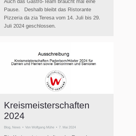
Auch das Gastro-Team braucht mal eine
Pause. Deshalb bleibt das Ristorante
Pizzeria da zia Teresa vom 14. Juli bis 29.
Juli 2024 geschlossen.
Kreismeisterschaften
2024
Blog
,
News
Von
Wolfgang Mühe
7. Mai 2024