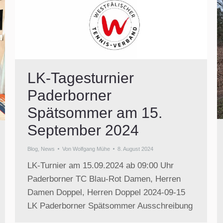
LK-Tagesturnier
Paderborner
Spätsommer am 15.
September 2024
Blog
,
News
Von
Wolfgang Mühe
8. August 2024
LK-Turnier am 15.09.2024 ab 09:00 Uhr
Paderborner TC Blau-Rot Damen, Herren
Damen Doppel, Herren Doppel 2024-09-15
LK Paderborner Spätsommer Ausschreibung