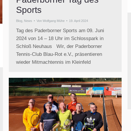
Sports
Blog
,
News
Von
Wolfgang Mühe
19. April 2024
Tag des Paderborner Sports am 09. Juni
2024 von 14 – 18 Uhr im Schlosspark in
Schloß Neuhaus Wir, der Paderborner
Tennis-Club Blau-Rot e.V., präsentieren
wieder Mitmachtennis im Kleinfeld