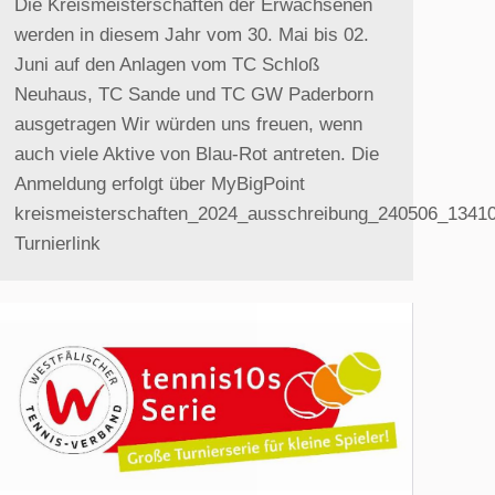
Die Kreismeisterschaften der Erwachsenen
werden in diesem Jahr vom 30. Mai bis 02.
Juni auf den Anlagen vom TC Schloß
Neuhaus, TC Sande und TC GW Paderborn
ausgetragen Wir würden uns freuen, wenn
auch viele Aktive von Blau-Rot antreten. Die
Anmeldung erfolgt über MyBigPoint
kreismeisterschaften_2024_ausschreibung_240506_1341
Turnierlink