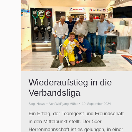
Wiederaufstieg in die
Verbandsliga
Blog
,
News
Von
Wolfgang Mühe
10. September 2024
Ein Erfolg, der Teamgeist und Freundschaft
in den Mittelpunkt stellt. Der 50er
Herrenmannschaft ist es gelungen, in einer