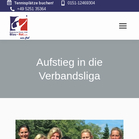
Tennisplätze buchen!
0151-12469304
+49 5251 35364
Aufstieg in die
Verbandsliga