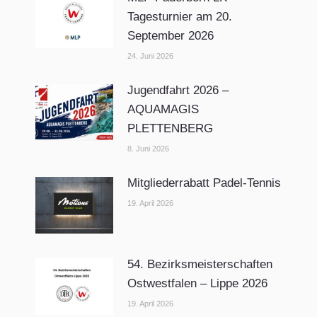
Tagesturnier am 20.
September 2026
24. Juni 2026
Jugendfahrt 2026 –
AQUAMAGIS
PLETTENBERG
8. Juni 2026
Mitgliederrabatt Padel-Tennis
19. April 2026
54. Bezirksmeisterschaften
Ostwestfalen – Lippe 2026
19. April 2026