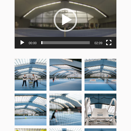
Player
00:00
02:09