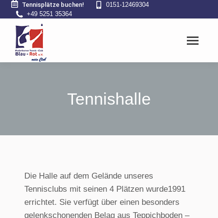
Tennisplätze buchen!
0151-12469304
+49 5251 35364
Tennishalle
Die Halle auf dem Gelände unseres
Tennisclubs mit seinen 4 Plätzen wurde1991
errichtet. Sie verfügt über einen besonders
gelenkschonenden Belag aus Teppichboden –