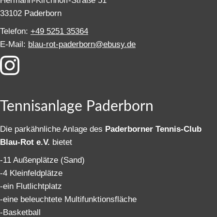
Hermann-Kirchhoff-Straße 51
33102 Paderborn
Telefon:
+49 5251 35364
E-Mail:
blau-rot-paderborn@ebusy.de
Tennisanlage Paderborn
Die parkähnliche Anlage des
Paderborner Tennis-Club
Blau-Rot e.V.
bietet
-11 Außenplätze (Sand)
-4 Kleinfeldplätze
-ein Flutlichtplatz
-eine beleuchtete Multifunktionsfläche
-Basketball