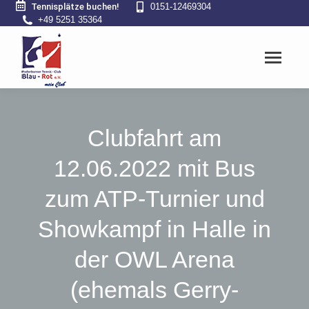
Tennisplätze buchen!
0151-12469304
+49 5251 35364
Clubfahrt am
12.06.2022 mit Bus
zum ATP-Turnier und
Showkampf in Halle in
der OWL Arena
(ehemals Gerry-