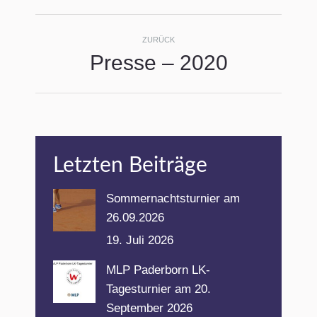
Album-
ZURÜCK
Presse – 2020
Navigation
Vorheriges
Album:
Letzten Beiträge
Sommernachtsturnier am
26.09.2026
19. Juli 2026
MLP Paderborn LK-
Tagesturnier am 20.
September 2026