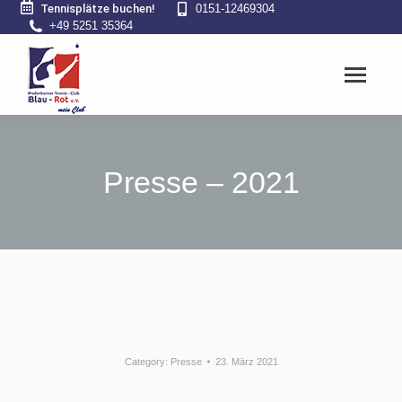
Tennisplätze buchen!
0151-12469304
+49 5251 35364
Presse – 2021
Category:
Presse
23. März 2021