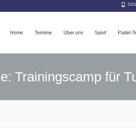
015
Home
Termine
Über uns
Sport
Pad
Home
Termine
Über uns
Sport
Padel-T
e: Trainingscamp für Tu