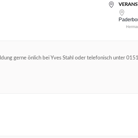
VERANS
Paderbor
Herman
ng gerne önlich bei Yves Stahl oder telefonisch unter 01