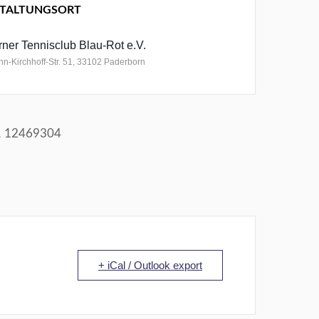
TALTUNGSORT
ner Tennisclub Blau-Rot e.V.
n-Kirchhoff-Str. 51, 33102 Paderborn
51 12469304
+ iCal / Outlook export