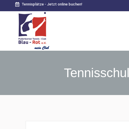
Tennisplätze - Jetzt online buchen!
Tennisschul