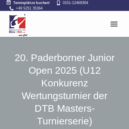
Tennisplätze buchen!
0151-12469304
+49 5251 35364
20. Paderborner Junior
Open 2025 (U12
Konkurenz
Wertungsturnier der
DTB Masters-
Turnierserie)