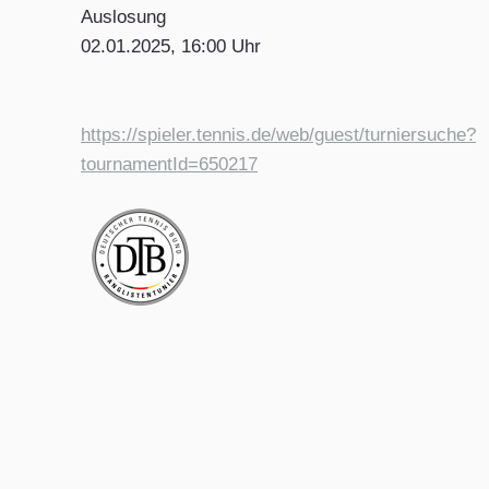
Auslosung
02.01.2025, 16:00 Uhr
https://spieler.tennis.de/web/guest/turniersuche?
tournamentId=650217