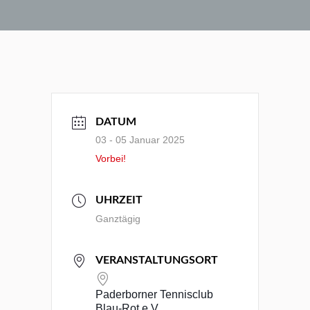
DATUM
03 - 05 Januar 2025
Vorbei!
UHRZEIT
Ganztägig
VERANSTALTUNGSORT
Paderborner Tennisclub
Blau-Rot e.V.