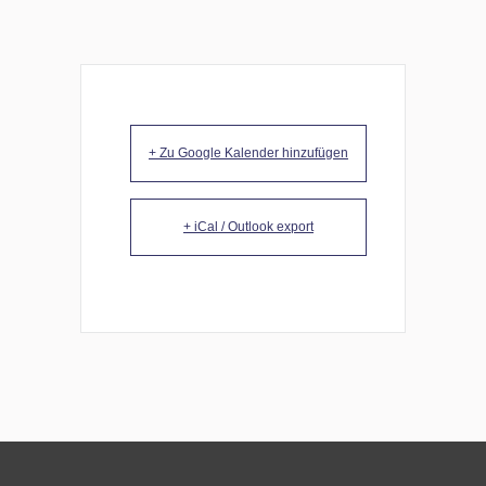
+ Zu Google Kalender hinzufügen
+ iCal / Outlook export