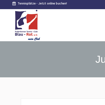
Tennisplätze - Jetzt online buchen!
J