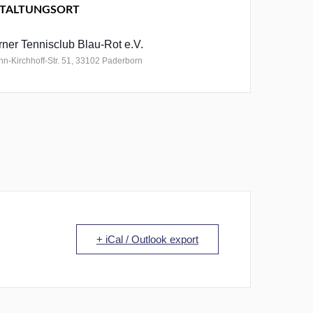
TALTUNGSORT
ner Tennisclub Blau-Rot e.V.
n-Kirchhoff-Str. 51, 33102 Paderborn
+ iCal / Outlook export