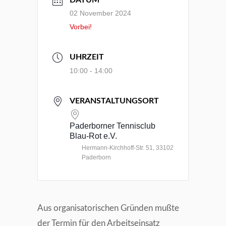
DATUM
02 November 2024
Vorbei!
UHRZEIT
10:00 - 14:00
VERANSTALTUNGSORT
Paderborner Tennisclub
Blau-Rot e.V.
Hermann-Kirchhoff-Str. 51, 33102
Paderborn
Aus organisatorischen Gründen mußte
der Termin für den Arbeitseinsatz