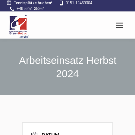
Tennisplätze buchen!
0151-12469304
+49 5251 35364
Arbeitseinsatz Herbst
2024