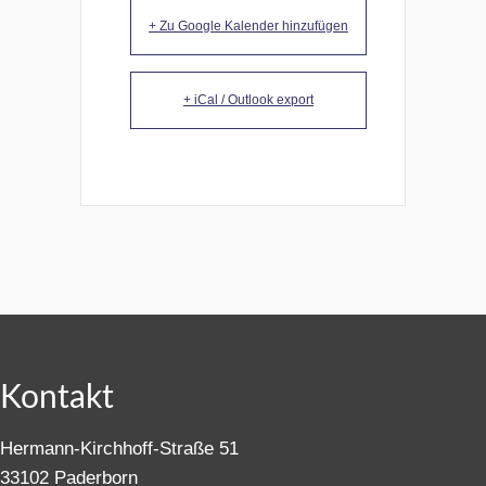
+ Zu Google Kalender hinzufügen
+ iCal / Outlook export
Kontakt
Hermann-Kirchhoff-Straße 51
33102 Paderborn