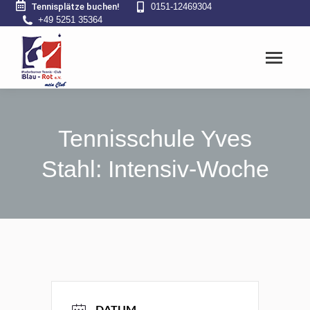
Tennisplätze buchen!
0151-12469304
+49 5251 35364
Tennisschule Yves
Stahl: Intensiv-Woche