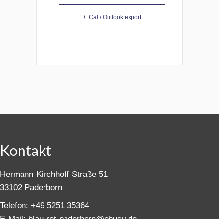
+ iCal / Outlook export
Kontakt
Hermann-Kirchhoff-Straße 51
33102 Paderborn
Telefon:
+49 5251 35364
E-Mail:
blau-rot-paderborn@ebusy.de