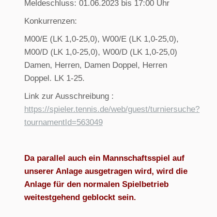
Meldeschluss: 01.06.2023 bis 17:00 Uhr
Konkurrenzen:
M00/E (LK 1,0-25,0), W00/E (LK 1,0-25,0),
M00/D (LK 1,0-25,0), W00/D (LK 1,0-25,0)
Damen, Herren, Damen Doppel, Herren
Doppel. LK 1-25.
Link zur Ausschreibung :
https://spieler.tennis.de/web/guest/turniersuche?
tournamentId=563049
Da parallel auch ein Mannschaftsspiel auf
unserer Anlage ausgetragen wird, wird die
Anlage für den normalen Spielbetrieb
weitestgehend geblockt sein.