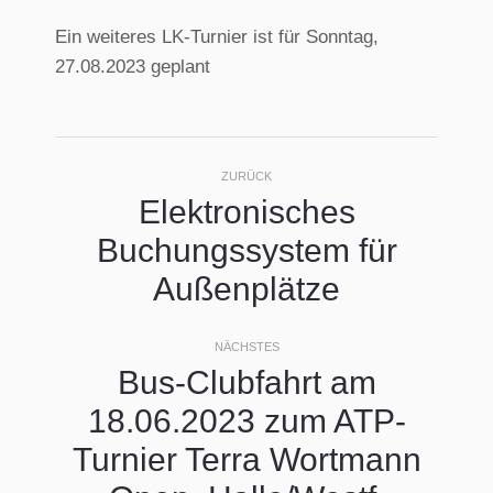
Ein weiteres LK-Turnier ist für Sonntag,
27.08.2023 geplant
Kommentarnavigati
ZURÜCK
Elektronisches
Buchungssystem für
Vorheriger
Beitrag:
Außenplätze
NÄCHSTES
Bus-Clubfahrt am
18.06.2023 zum ATP-
Turnier Terra Wortmann
Nächster