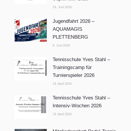
24. Juni 2026
Jugendfahrt 2026 –
AQUAMAGIS
PLETTENBERG
8. Juni 2026
Tennisschule Yves Stahl –
Trainingscamp für
Turnierspieler 2026
19. April 2026
Tennisschule Yves Stahl –
Intensiv-Wochen 2026
19. April 2026