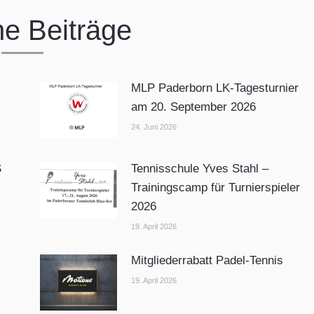
he Beiträge
MLP Paderborn LK-Tagesturnier
am 20. September 2026
24. Juni 2026
S
Tennisschule Yves Stahl –
Trainingscamp für Turnierspieler
2026
19. April 2026
Mitgliederrabatt Padel-Tennis
19. April 2026