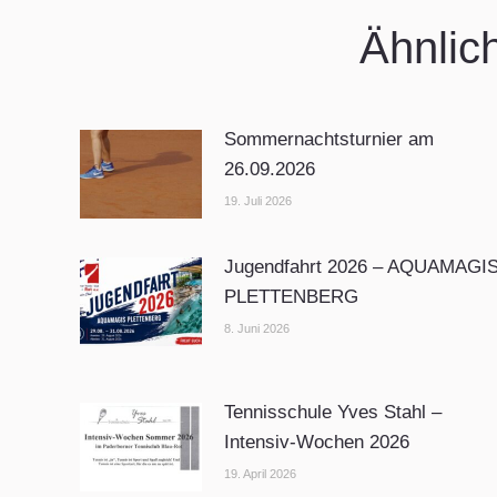
Ähnlic
Sommernachtsturnier am
26.09.2026
19. Juli 2026
Jugendfahrt 2026 – AQUAMAGI
PLETTENBERG
8. Juni 2026
Tennisschule Yves Stahl –
Intensiv-Wochen 2026
19. April 2026