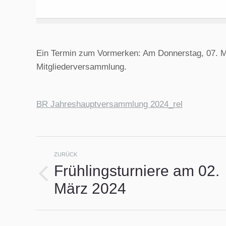
Ein Termin zum Vormerken: Am Donnerstag, 07. Mä
Mitgliederversammlung.
BR Jahreshauptversammlung 2024_rel
Kommentarnavigat
ZURÜCK
Frühlingsturniere am 02.
Vorheriger
März 2024
Beitrag: