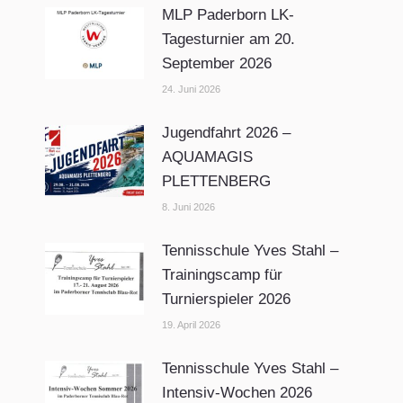
MLP Paderborn LK-
Tagesturnier am 20.
September 2026
24. Juni 2026
Jugendfahrt 2026 –
AQUAMAGIS
PLETTENBERG
8. Juni 2026
Tennisschule Yves Stahl –
Trainingscamp für
Turnierspieler 2026
19. April 2026
Tennisschule Yves Stahl –
Intensiv-Wochen 2026