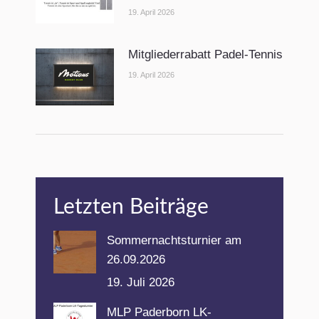
19. April 2026
Mitgliederrabatt Padel-Tennis
19. April 2026
Letzten Beiträge
Sommernachtsturnier am
26.09.2026
19. Juli 2026
MLP Paderborn LK-