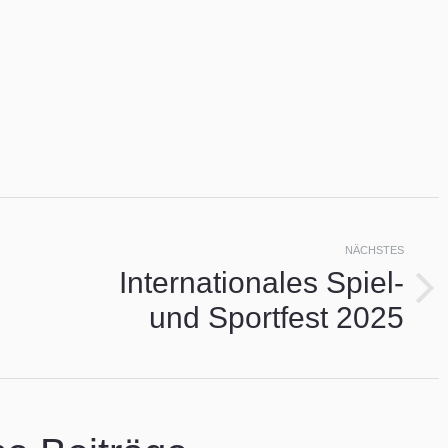
ion
NÄCHSTES
Internationales Spiel-
Nächster
und Sportfest 2025
Beitrag: