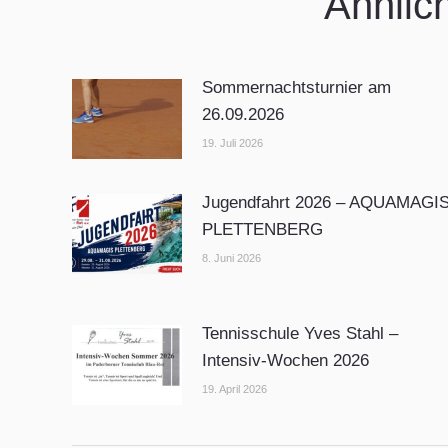
Ähnlic
Sommernachtsturnier am
26.09.2026
19. Juli 2026
Jugendfahrt 2026 – AQUAMAGI
PLETTENBERG
8. Juni 2026
Tennisschule Yves Stahl –
Intensiv-Wochen 2026
19. April 2026