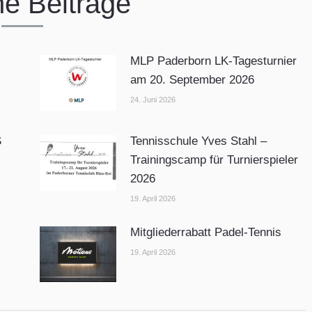
he Beiträge
MLP Paderborn LK-Tagesturnier
am 20. September 2026
24. Juni 2026
S
Tennisschule Yves Stahl –
Trainingscamp für Turnierspieler
2026
19. April 2026
Mitgliederrabatt Padel-Tennis
19. April 2026