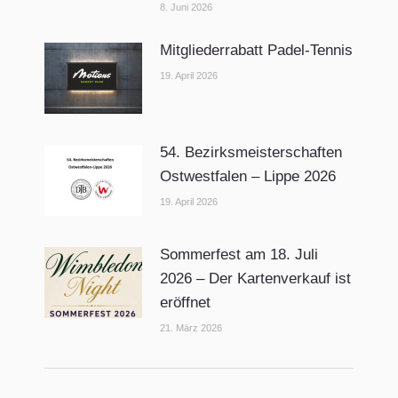
8. Juni 2026
Mitgliederrabatt Padel-Tennis
19. April 2026
54. Bezirksmeisterschaften
Ostwestfalen – Lippe 2026
19. April 2026
Sommerfest am 18. Juli
2026 – Der Kartenverkauf ist
eröffnet
21. März 2026