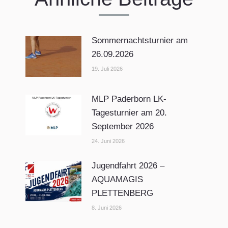
Sommernachtsturnier am
26.09.2026
19. Juli 2026
MLP Paderborn LK-
Tagesturnier am 20.
September 2026
24. Juni 2026
Jugendfahrt 2026 –
AQUAMAGIS
PLETTENBERG
8. Juni 2026