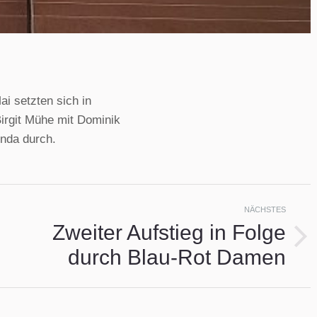
i setzten sich in
irgit Mühe mit Dominik
nda durch.
ion
NÄCHSTES
Zweiter Aufstieg in Folge
Nächster
durch Blau-Rot Damen
Beitrag: