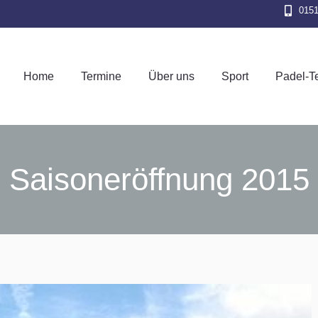
015
Home
Termine
Über uns
Sport
Pad
Home
Termine
Über uns
Sport
Padel-T
Saisoneröffnung 2015