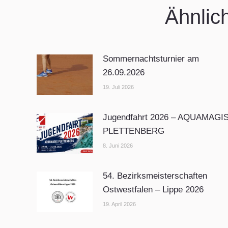
Ähnlic
Sommernachtsturnier am
26.09.2026
19. Juli 2026
Jugendfahrt 2026 – AQUAMAGI
PLETTENBERG
8. Juni 2026
54. Bezirksmeisterschaften
Ostwestfalen – Lippe 2026
19. April 2026