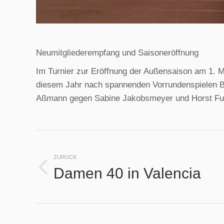
Neumitgliederempfang und Saisoneröffnung
Im Turnier zur Eröffnung der Außensaison am 1. Ma
diesem Jahr nach spannenden Vorrundenspielen B
Aßmann gegen Sabine Jakobsmeyer und Horst Fu
Kommentarnavigat
ZURÜCK
Damen 40 in Valencia
Vorheriger
Beitrag: