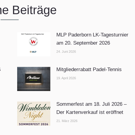
he Beiträge
MLP Paderborn LK-Tagesturnier
am 20. September 2026
24. Juni 2026
S
Mitgliederrabatt Padel-Tennis
19. April 2026
Sommerfest am 18. Juli 2026 –
Der Kartenverkauf ist eröffnet
21. März 2026