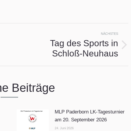
ion
NÄCHSTES
Tag des Sports in
Nächster
Schloß-Neuhaus
Beitrag:
he Beiträge
MLP Paderborn LK-Tagesturnier
am 20. September 2026
24. Juni 2026