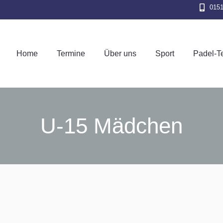
015
Home
Termine
Über uns
Sport
Pad
Home
Termine
Über uns
Sport
Padel-T
U-15 Mädchen