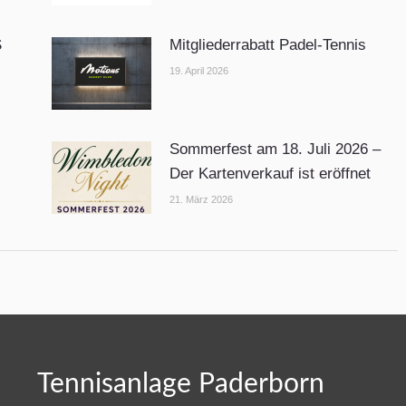
S
Mitgliederrabatt Padel-Tennis
19. April 2026
Sommerfest am 18. Juli 2026 –
Der Kartenverkauf ist eröffnet
21. März 2026
Tennisanlage Paderborn