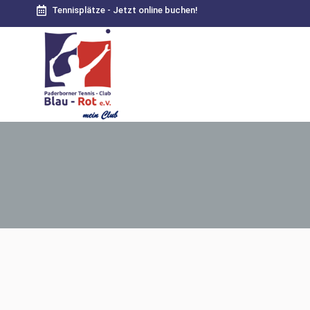
Tennisplätze - Jetzt online buchen!