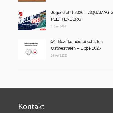
Jugendfahrt 2026 – AQUAMAGI
PLETTENBERG
8. Juni 2026
54. Bezirksmeisterschaften
Ostwestfalen – Lippe 2026
19. April 2026
Kontakt