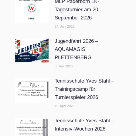
MLP Paderborn LK-
Tagesturnier am 20.
September 2026
24. Juni 2026
Jugendfahrt 2026 –
AQUAMAGIS
PLETTENBERG
8. Juni 2026
Tennisschule Yves Stahl –
Trainingscamp für
Turnierspieler 2026
19. April 2026
Tennisschule Yves Stahl –
Intensiv-Wochen 2026