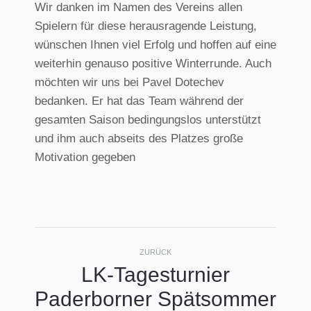
Wir danken im Namen des Vereins allen
Spielern für diese herausragende Leistung,
wünschen Ihnen viel Erfolg und hoffen auf eine
weiterhin genauso positive Winterrunde. Auch
möchten wir uns bei Pavel Dotechev
bedanken. Er hat das Team während der
gesamten Saison bedingungslos unterstützt
und ihm auch abseits des Platzes große
Motivation gegeben
Kommentarnavigati
ZURÜCK
LK-Tagesturnier
Paderborner Spätsommer
Vorheriger