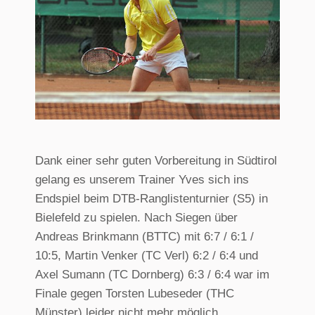
Dank einer sehr guten Vorbereitung in Südtirol
gelang es unserem Trainer Yves sich ins
Endspiel beim DTB-Ranglistenturnier (S5) in
Bielefeld zu spielen. Nach Siegen über
Andreas Brinkmann (BTTC) mit 6:7 / 6:1 /
10:5, Martin Venker (TC Verl) 6:2 / 6:4 und
Axel Sumann (TC Dornberg) 6:3 / 6:4 war im
Finale gegen Torsten Lubeseder (THC
Münster) leider nicht mehr möglich.