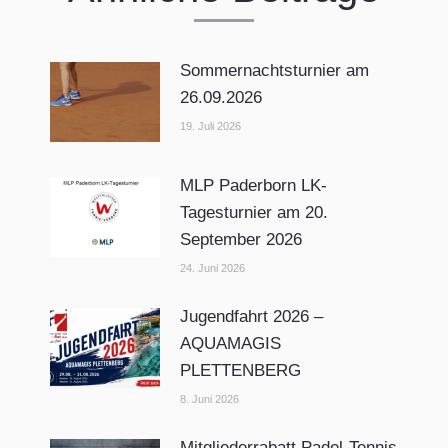
Sommernachtsturnier am
26.09.2026
19. Juli 2026
MLP Paderborn LK-
Tagesturnier am 20.
September 2026
24. Juni 2026
Jugendfahrt 2026 –
AQUAMAGIS
PLETTENBERG
8. Juni 2026
Mitgliederrabatt Padel-Tennis