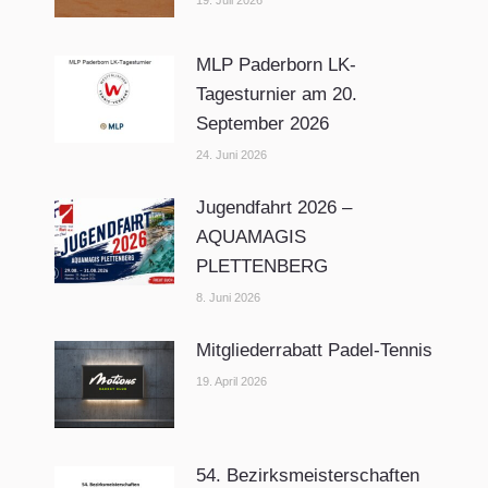
MLP Paderborn LK-
Tagesturnier am 20.
September 2026
24. Juni 2026
Jugendfahrt 2026 –
AQUAMAGIS
PLETTENBERG
8. Juni 2026
Mitgliederrabatt Padel-Tennis
19. April 2026
54. Bezirksmeisterschaften