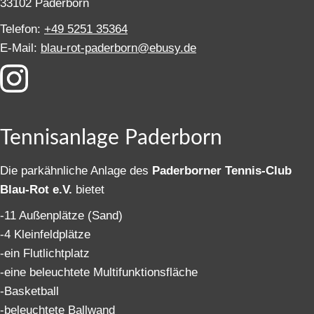
33102 Paderborn
Telefon:
+49 5251 35364
E-Mail:
blau-rot-paderborn@ebusy.de
Tennisanlage Paderborn
Die parkähnliche Anlage des
Paderborner Tennis-Club
Blau-Rot e.V.
bietet
-11 Außenplätze (Sand)
-4 Kleinfeldplätze
-ein Flutlichtplatz
-eine beleuchtete Multifunktionsfläche
-Basketball
-beleuchtete Ballwand