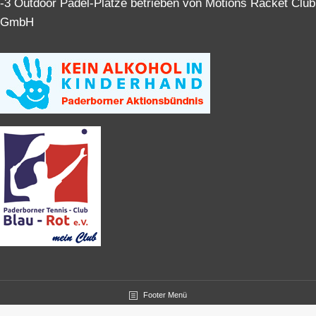
-3 Outdoor Padel-Plätze betrieben von Motions Racket Club
GmbH
Footer Menü
© Paderborner Tennis-Club Blau-Rot e.V.