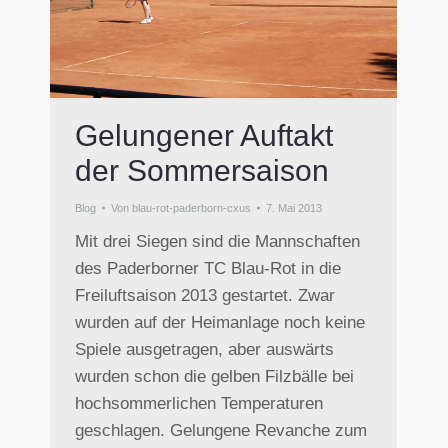
Gelungener Auftakt
der Sommersaison
Blog
Von
blau-rot-paderborn-cxus
7. Mai 2013
Mit drei Siegen sind die Mannschaften
des Paderborner TC Blau-Rot in die
Freiluftsaison 2013 gestartet. Zwar
wurden auf der Heimanlage noch keine
Spiele ausgetragen, aber auswärts
wurden schon die gelben Filzbälle bei
hochsommerlichen Temperaturen
geschlagen. Gelungene Revanche zum