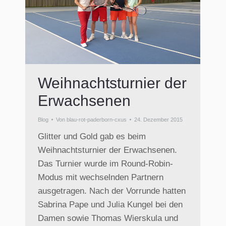
Weihnachtsturnier der
Erwachsenen
Blog
Von
blau-rot-paderborn-cxus
24. Dezember 2015
Glitter und Gold gab es beim
Weihnachtsturnier der Erwachsenen.
Das Turnier wurde im Round-Robin-
Modus mit wechselnden Partnern
ausgetragen. Nach der Vorrunde hatten
Sabrina Pape und Julia Kungel bei den
Damen sowie Thomas Wierskula und