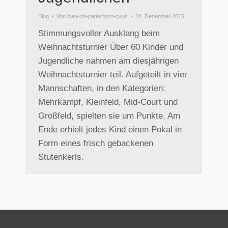
Blog
Von
blau-rot-paderborn-cxus
24. Dezember 2015
Stimmungsvoller Ausklang beim
Weihnachtsturnier Über 60 Kinder und
Jugendliche nahmen am diesjährigen
Weihnachtsturnier teil. Aufgeteilt in vier
Mannschaften, in den Kategorien:
Mehrkampf, Kleinfeld, Mid-Court und
Großfeld, spielten sie um Punkte. Am
Ende erhielt jedes Kind einen Pokal in
Form eines frisch gebackenen
Stutenkerls.