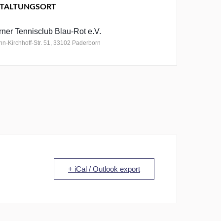
TALTUNGSORT
ner Tennisclub Blau-Rot e.V.
n-Kirchhoff-Str. 51, 33102 Paderborn
+ iCal / Outlook export