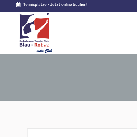
Tennisplätze - Jetzt online buchen!