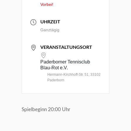
Vorbei!
UHRZEIT
Ganztägig
VERANSTALTUNGSORT
Paderborner Tennisclub
Blau-Rot e.V.
Hermann-Kirchhoff-Str. 51, 33102
Paderborn
Spielbeginn 20:00 Uhr