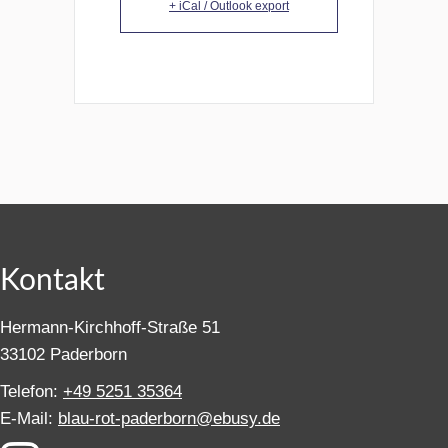
+ iCal / Outlook export
Kontakt
Hermann-Kirchhoff-Straße 51
33102 Paderborn
Telefon:
+49 5251 35364
E-Mail:
blau-rot-paderborn@ebusy.de