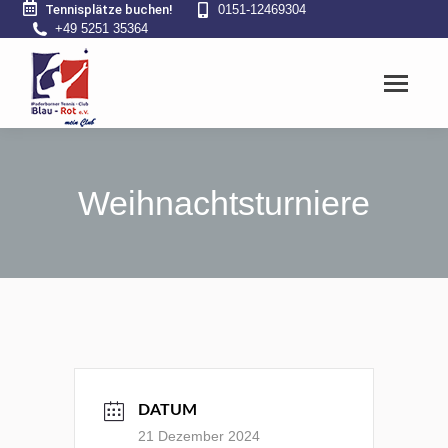
Tennisplätze buchen!
0151-12469304
+49 5251 35364
Weihnachtsturniere
DATUM
21 Dezember 2024