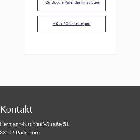
+ Zu Google Kalender hinzufügen
+ iCal / Outlook export
Kontakt
Hermann-Kirchhoff-Straße 51
33102 Paderborn