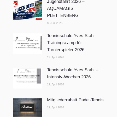
Jugendfahrt 2026 –
AQUAMAGIS
PLETTENBERG
8. Juni 2026
Tennisschule Yves Stahl –
Trainingscamp für
Turnierspieler 2026
19. April 2026
Tennisschule Yves Stahl –
Intensiv-Wochen 2026
19. April 2026
Mitgliederrabatt Padel-Tennis
19. April 2026