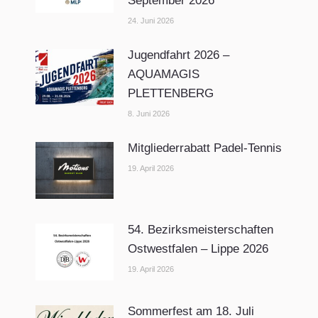
September 2026
24. Juni 2026
Jugendfahrt 2026 –
AQUAMAGIS
PLETTENBERG
8. Juni 2026
Mitgliederrabatt Padel-Tennis
19. April 2026
54. Bezirksmeisterschaften
Ostwestfalen – Lippe 2026
19. April 2026
Sommerfest am 18. Juli