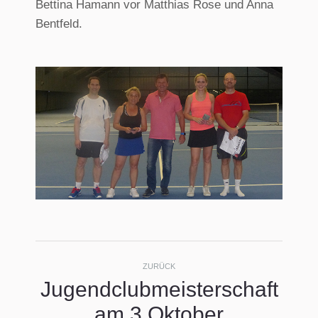
Bettina Hamann vor Matthias Rose und Anna
Bentfeld.
Kommentarnavigati
ZURÜCK
Jugendclubmeisterschaft
Vorheriger
am 3.Oktober