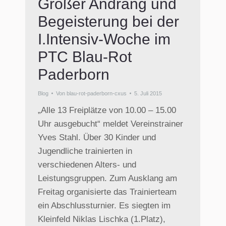
Großer Andrang und
Begeisterung bei der
I.Intensiv-Woche im
PTC Blau-Rot
Paderborn
Blog
Von
blau-rot-paderborn-cxus
5. Juli 2015
„Alle 13 Freiplätze von 10.00 – 15.00
Uhr ausgebucht“ meldet Vereinstrainer
Yves Stahl. Über 30 Kinder und
Jugendliche trainierten in
verschiedenen Alters- und
Leistungsgruppen. Zum Ausklang am
Freitag organisierte das Trainierteam
ein Abschlussturnier. Es siegten im
Kleinfeld Niklas Lischka (1.Platz),