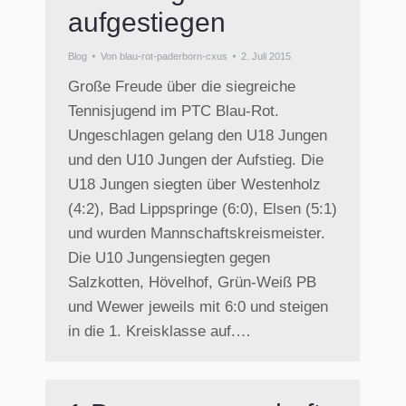
aufgestiegen
Blog
Von
blau-rot-paderborn-cxus
2. Juli 2015
Große Freude über die siegreiche
Tennisjugend im PTC Blau-Rot.
Ungeschlagen gelang den U18 Jungen
und den U10 Jungen der Aufstieg. Die
U18 Jungen siegten über Westenholz
(4:2), Bad Lippspringe (6:0), Elsen (5:1)
und wurden Mannschaftskreismeister.
Die U10 Jungensiegten gegen
Salzkotten, Hövelhof, Grün-Weiß PB
und Wewer jeweils mit 6:0 und steigen
in die 1. Kreisklasse auf.…