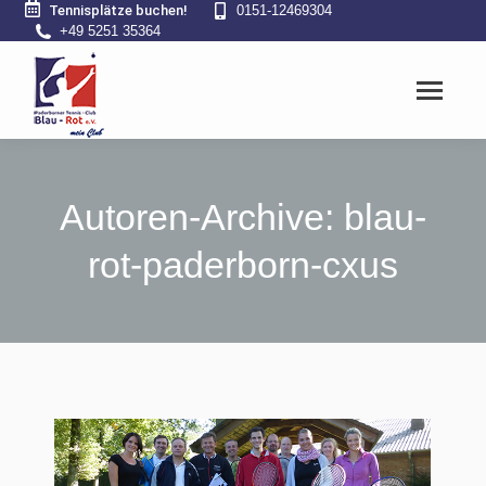
Tennisplätze buchen!
0151-12469304
+49 5251 35364
Autoren-Archive:
blau-
rot-paderborn-cxus