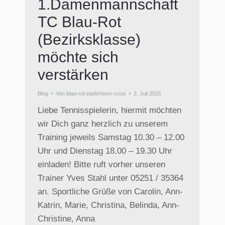
1.Damenmannschaft
TC Blau-Rot
(Bezirksklasse)
möchte sich
verstärken
Blog
Von
blau-rot-paderborn-cxus
2. Juli 2015
Liebe Tennisspielerin, hiermit möchten
wir Dich ganz herzlich zu unserem
Training jeweils Samstag 10.30 – 12.00
Uhr und Dienstag 18.00 – 19.30 Uhr
einladen! Bitte ruft vorher unseren
Trainer Yves Stahl unter 05251 / 35364
an. Sportliche Grüße von Carolin, Ann-
Katrin, Marie, Christina, Belinda, Ann-
Christine, Anna