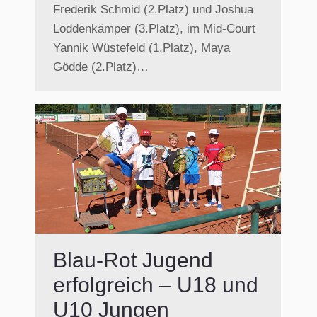
Frederik Schmid (2.Platz) und Joshua
Loddenkämper (3.Platz), im Mid-Court
Yannik Wüstefeld (1.Platz), Maya
Gödde (2.Platz)…
Blau-Rot Jugend
erfolgreich – U18 und
U10 Jungen