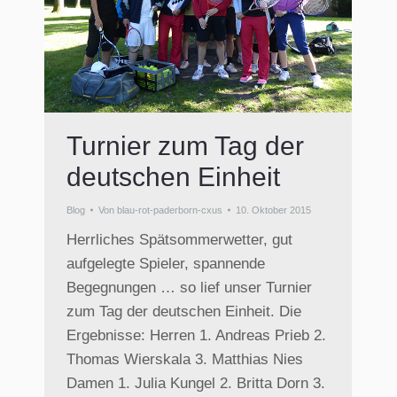
Turnier zum Tag der
deutschen Einheit
Blog
Von
blau-rot-paderborn-cxus
10. Oktober 2015
Herrliches Spätsommerwetter, gut
aufgelegte Spieler, spannende
Begegnungen … so lief unser Turnier
zum Tag der deutschen Einheit. Die
Ergebnisse: Herren 1. Andreas Prieb 2.
Thomas Wierskala 3. Matthias Nies
Damen 1. Julia Kungel 2. Britta Dorn 3.