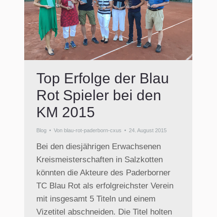
Top Erfolge der Blau
Rot Spieler bei den
KM 2015
Blog
Von
blau-rot-paderborn-cxus
24. August 2015
Bei den diesjährigen Erwachsenen
Kreismeisterschaften in Salzkotten
könnten die Akteure des Paderborner
TC Blau Rot als erfolgreichster Verein
mit insgesamt 5 Titeln und einem
Vizetitel abschneiden. Die Titel holten