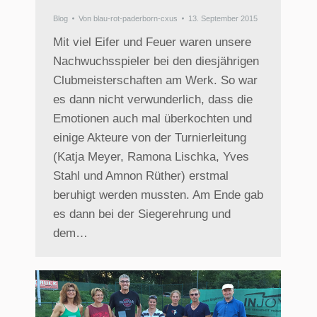
Blog
Von
blau-rot-paderborn-cxus
13. September 2015
Mit viel Eifer und Feuer waren unsere
Nachwuchsspieler bei den diesjährigen
Clubmeisterschaften am Werk. So war
es dann nicht verwunderlich, dass die
Emotionen auch mal überkochten und
einige Akteure von der Turnierleitung
(Katja Meyer, Ramona Lischka, Yves
Stahl und Amnon Rüther) erstmal
beruhigt werden mussten. Am Ende gab
es dann bei der Siegerehrung und
dem…