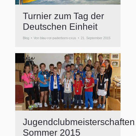
Turnier zum Tag der
Deutschen Einheit
Blog
Von
blau-rot-paderborn-cxus
21. September 2015
Jugendclubmeisterschaften
Sommer 2015