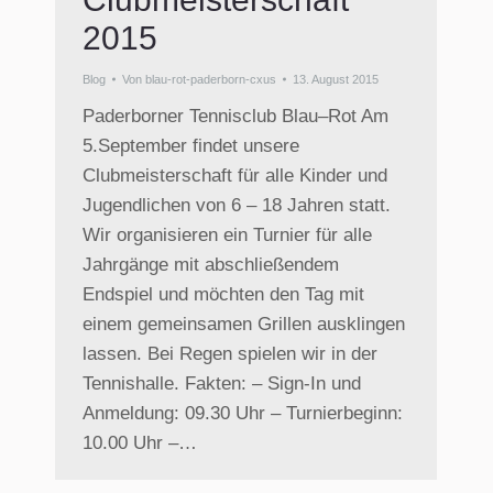
2015
Blog
Von
blau-rot-paderborn-cxus
13. August 2015
Paderborner Tennisclub Blau–Rot Am
5.September findet unsere
Clubmeisterschaft für alle Kinder und
Jugendlichen von 6 – 18 Jahren statt.
Wir organisieren ein Turnier für alle
Jahrgänge mit abschließendem
Endspiel und möchten den Tag mit
einem gemeinsamen Grillen ausklingen
lassen. Bei Regen spielen wir in der
Tennishalle. Fakten: – Sign-In und
Anmeldung: 09.30 Uhr – Turnierbeginn:
10.00 Uhr –…