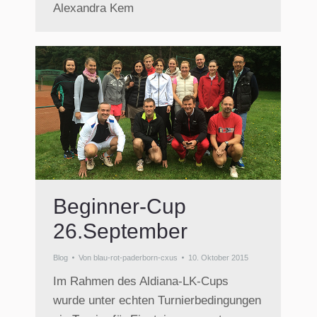
Alexandra Kem
Beginner-Cup
26.September
Blog
Von
blau-rot-paderborn-cxus
10. Oktober 2015
Im Rahmen des Aldiana-LK-Cups
wurde unter echten Turnierbedingungen