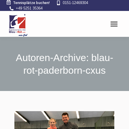
Tennisplätze buchen!
0151-12469304
+49 5251 35364
Autoren-Archive:
blau-
rot-paderborn-cxus