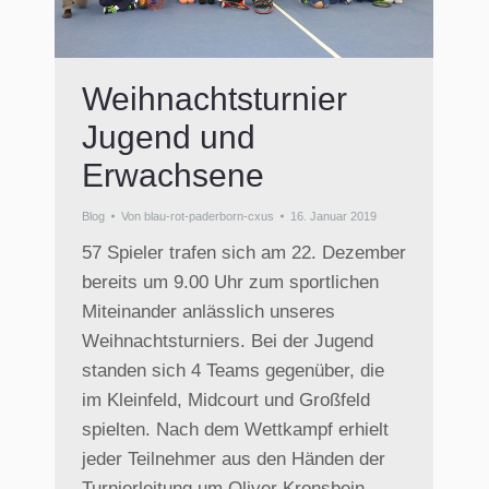
Weihnachtsturnier
Jugend und
Erwachsene
Blog
Von
blau-rot-paderborn-cxus
16. Januar 2019
57 Spieler trafen sich am 22. Dezember
bereits um 9.00 Uhr zum sportlichen
Miteinander anlässlich unseres
Weihnachtsturniers. Bei der Jugend
standen sich 4 Teams gegenüber, die
im Kleinfeld, Midcourt und Großfeld
spielten. Nach dem Wettkampf erhielt
jeder Teilnehmer aus den Händen der
Turnierleitung um Oliver Kronsbein,