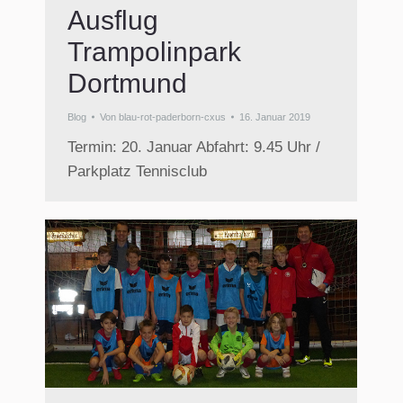
Ausflug
Trampolinpark
Dortmund
Blog
Von
blau-rot-paderborn-cxus
16. Januar 2019
Termin: 20. Januar Abfahrt: 9.45 Uhr /
Parkplatz Tennisclub