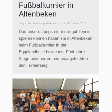
Fußballturnier in
Altenbeken
Blog
Von
blau-rot-paderborn-cxus
16. Januar 2019
Das unsere Jungs nicht nur gut Tennis
spielen können haben sie in Altenbeken
beim Fußballturnier in der
Eggelandhalle bewiesen. Fünf klare
Siege bescherten uns unangefochten
den Turniersieg.