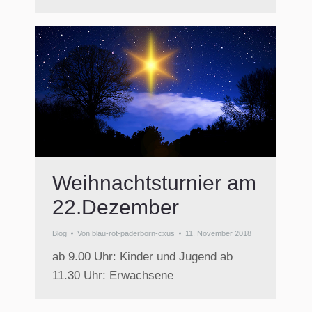
Weihnachtsturnier am
22.Dezember
Blog
Von
blau-rot-paderborn-cxus
11. November 2018
ab 9.00 Uhr: Kinder und Jugend ab
11.30 Uhr: Erwachsene