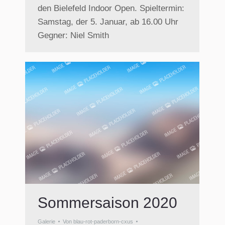
den Bielefeld Indoor Open. Spieltermin:
Samstag, der 5. Januar, ab 16.00 Uhr
Gegner: Niel Smith
Sommersaison 2020
Galerie
Von
blau-rot-paderborn-cxus