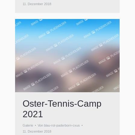
11. Dezember 2018
Oster-Tennis-Camp
2021
Galerie
Von
blau-rot-paderborn-cxus
11. Dezember 2018