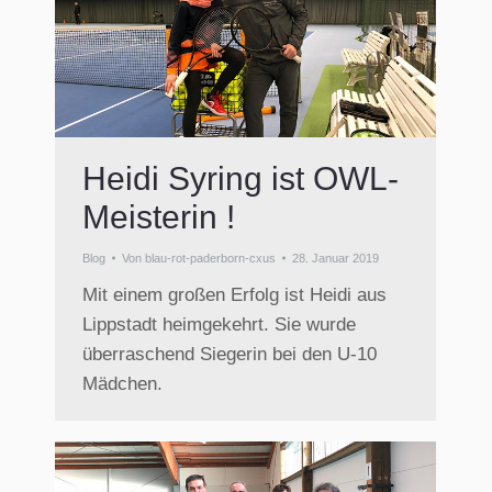
Heidi Syring ist OWL-
Meisterin !
Blog
Von
blau-rot-paderborn-cxus
28. Januar 2019
Mit einem großen Erfolg ist Heidi aus
Lippstadt heimgekehrt. Sie wurde
überraschend Siegerin bei den U-10
Mädchen.