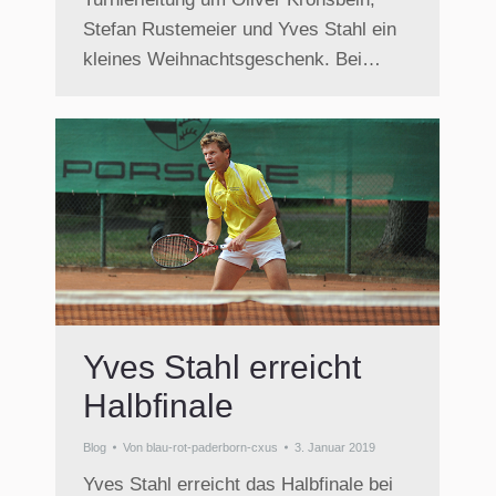
Stefan Rustemeier und Yves Stahl ein
kleines Weihnachtsgeschenk. Bei…
Yves Stahl erreicht
Halbfinale
Blog
Von
blau-rot-paderborn-cxus
3. Januar 2019
Yves Stahl erreicht das Halbfinale bei