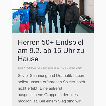
Herren 50+ Endspiel
am 9.2. ab 15 Uhr zu
Hause
Blog
Von
blau-rot-paderborn-cxus
28. Januar 2019
Soviel Spannung und Dramatik haben
selbst unsere erfahrenen Spieler noch
nicht erlebt. Eine äußerst
ausgeglichene Gruppe in der alles
möglich ist. Bei einem Sieg sind wir