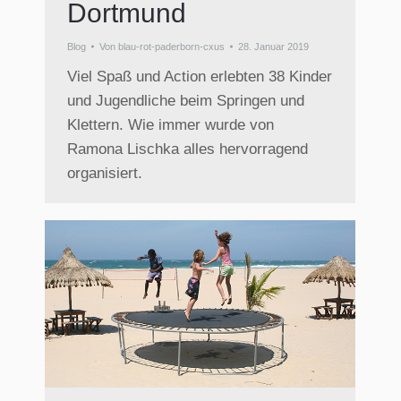
Dortmund
Blog
Von
blau-rot-paderborn-cxus
28. Januar 2019
Viel Spaß und Action erlebten 38 Kinder
und Jugendliche beim Springen und
Klettern. Wie immer wurde von
Ramona Lischka alles hervorragend
organisiert.