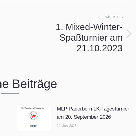
ion
NÄCHSTES
1. Mixed-Winter-
Spaßturnier am
Nächster
Beitrag:
21.10.2023
he Beiträge
MLP Paderborn LK-Tagesturnier
am 20. September 2026
24. Juni 2026