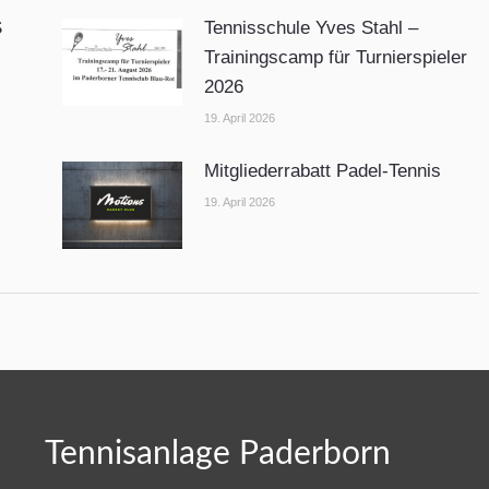
S
Tennisschule Yves Stahl –
Trainingscamp für Turnierspieler
2026
19. April 2026
Mitgliederrabatt Padel-Tennis
19. April 2026
Tennisanlage Paderborn