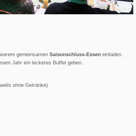
 unserem gemeinsamen
Saisonschluss-Essen
einladen.
iesem Jahr ein leckeres Buffet geben.
jeweils ohne Getränke)