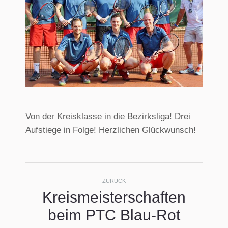
Von der Kreisklasse in die Bezirksliga! Drei
Aufstiege in Folge! Herzlichen Glückwunsch!
Kommentarnavigati
ZURÜCK
Kreismeisterschaften
Vorheriger
beim PTC Blau-Rot
Beitrag: