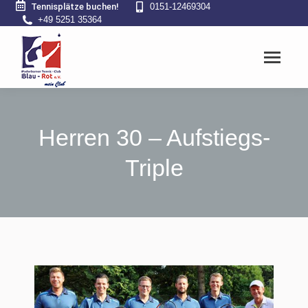
Tennisplätze buchen!
0151-12469304
+49 5251 35364
Herren 30 – Aufstiegs-
Triple