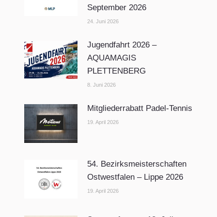
September 2026
24. Juni 2026
Jugendfahrt 2026 –
AQUAMAGIS
PLETTENBERG
8. Juni 2026
Mitgliederrabatt Padel-Tennis
19. April 2026
54. Bezirksmeisterschaften
Ostwestfalen – Lippe 2026
19. April 2026