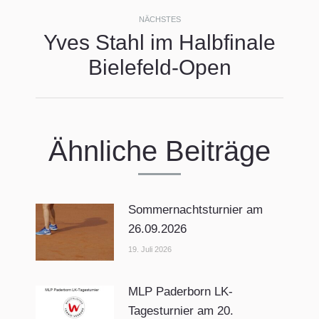
NÄCHSTES
Yves Stahl im Halbfinale
Nächster
Bielefeld-Open
Beitrag:
Ähnliche Beiträge
Sommernachtsturnier am
26.09.2026
19. Juli 2026
MLP Paderborn LK-
Tagesturnier am 20.